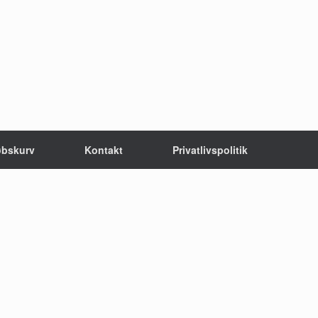
øbskurv
Kontakt
Privatlivspolitik