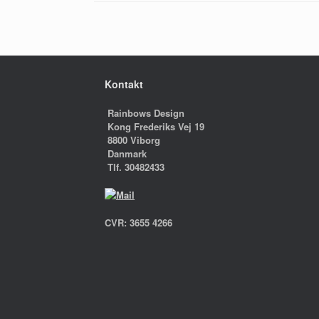
Kontakt
Rainbows Design
Kong Frederiks Vej 19
8800 Viborg
Danmark
Tlf. 30482433
CVR: 3655 4266