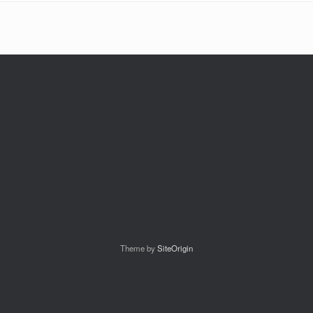
Theme by
SiteOrigin