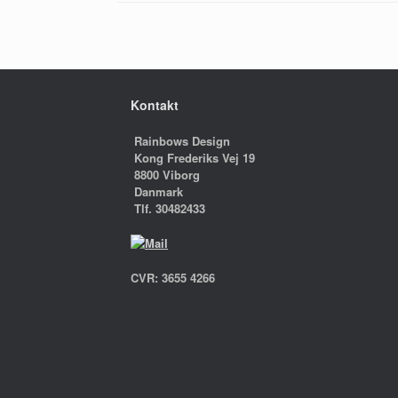
Kontakt
Rainbows Design
Kong Frederiks Vej 19
8800 Viborg
Danmark
Tlf. 30482433
CVR: 3655 4266