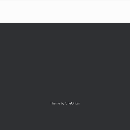
Theme by
SiteOrigin