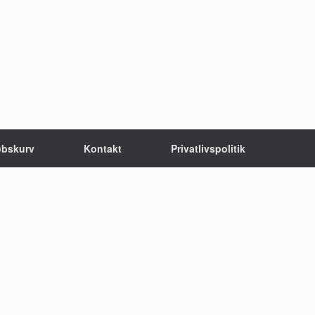
øbskurv
Kontakt
Privatlivspolitik