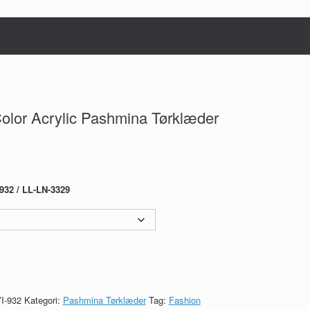
Color Acrylic Pashmina Tørklæder
32 / LL-LN-3329
I-932
Kategori:
Pashmina Tørklæder
Tag:
Fashion